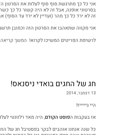
אני כל כך מתרגשת סוף סוף לעלות את הסרטון הז
בסרטוני אופנה, אבל זה לא היה קשור כל כך כשהיי
זה לא ירד כל כך מהר (ועדיין לא ירד עד הסוף) 
אני מקווה שתאהבו את הסרטון הזה וכמובן תרשמו
לרשימת הפריטים המשיכו לקרוא!
המשך קריאה
חג של החגים בואדי ניסנאס!
13 דצמבר, 2014
היי גיייייז!
אז בעקבות ה
פוסט הקודם
, היה מאד רלוונטי לעל
כל שנה אנחנו אוהבים לבקר בפסטיבל חג של החג