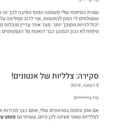
היי גיייייז!
שגרת הטיפוח שלי משתנה המון! הסיבה לכך זה שי
ששולחים לי המון להתנסות. אני לרוב ממליצה על 
יכול להיות מסובך יותר. מצד אחד עדיין סובלות מפ
טיפוח לא נכון וכמובן כבר דואגות על הקמטוטי
סקירה: צלליות של אנטונים!
9 דצמבר, 2014
היי גייייייייז!
אם אתן צופות בסרטונים שלי, אתם כבר מכירות 
לצלליות שאני מציגה לכן היום, עשיתי גם
פוסט על