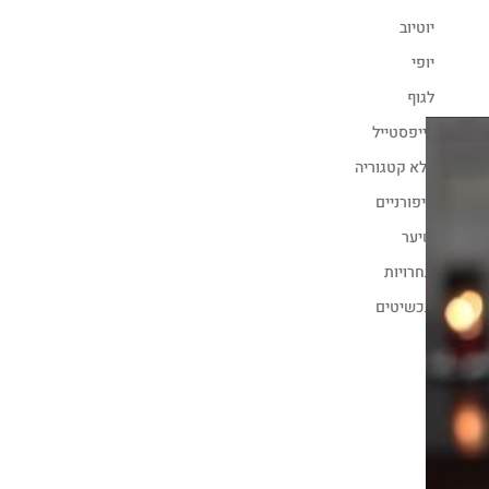
יוטיוב
יופי
לגוף
לייפסטייל
ללא קטגוריה
ציפורניים
שיער
תחרויות
תכשיטים