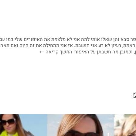
ר סבא והן שאלו אותי למה אני לא מלצמת את האיפורים שלי כמו שא
O או אאוטפיט היום. האמת, רעיון לא רע אני חושבת. אז אני מתחילה את זה היום ואם תאה
ן, וכמובן מה חשבתן על האיפור!
המשך קריאה