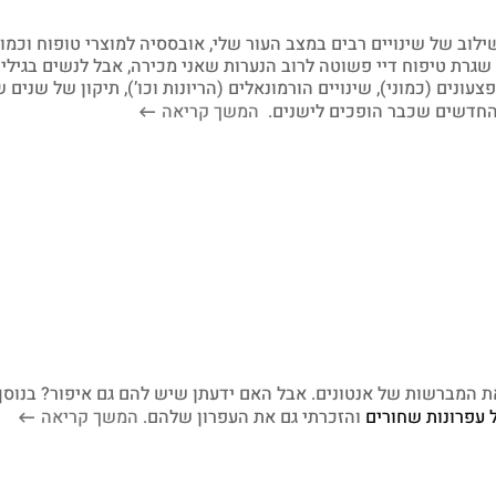
לוב של שינויים רבים במצב העור שלי, אובססיה למוצרי טופוח וכמוב
שגרת טיפוח דיי פשוטה לרוב הנערות שאני מכירה, אבל לנשים בגילי 
צעונים (כמוני), שינויים הורמונאלים (הריונות וכו’), תיקון של שנים 
ם החדשים שכבר הופכים לישנים.
המשך קריאה
את המברשות של אנטונים. אבל האם ידעתן שיש להם גם איפור? בנוסף
 עפרונות שחורים
והזכרתי גם את העפרון שלהם.
המשך קריאה