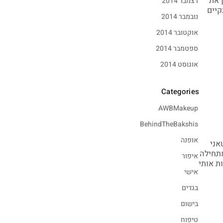
 את
דצמבר 2014
קיים
נובמבר 2014
אוקטובר 2014
ספטמבר 2014
אוגוסט 2014
Categories
AWBMakeup
BehindTheBakshis
אופנה
ם שאני
מתחילה
איפור
ת אותי
אישי
בגדים
בישום
טיפוח