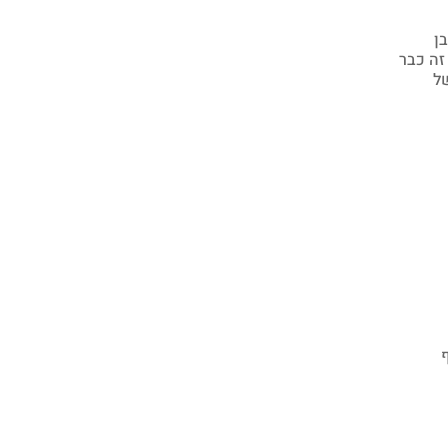
ן
זה כבר
של