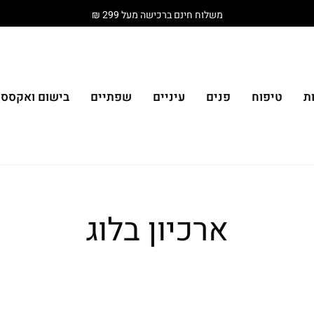
משלוח חינם ברכישה מעל 299 ₪
ת
טיפוח
פנים
עיניים
שפתיים
בישום ואקססור
ארכיון בלוג