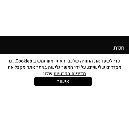
חנות
מוצרי איפור
כדי לשפר את החוויה שלכם, האתר משתמש ב-Cookies, גם
מצדדים שלישיים. על ידי המשך גלישה באתר אתה מקבל את
סטים מברשות
מדיניות הפרטיות
שלנו
אביזרים
אישור
Strong and Free
עוד עלינו
צור קשר
אודות