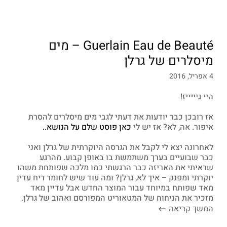
Guerlain Eau de Beauté – מים
מיסלרים של גרלן
4 אפריל, 2016
היי גיייייז!
אז רובכן כבר יודעות את דעתי לגבי מים מיסלרים להסרת
איפור. אה, לא? אז יש לי
כאן פוסט שלם על הנושא..
לאחרונה יצא לי לקבל את הגרסה היוקרתית של גרלן ואני
כבר שבועיים בערך משתמשת בו באופן קבוע. מהרגע
שראיתי את האריזה כבר הרגשתי כמו מלכה שפותחת משהו
יוקרתי ומפנק – איך לא, גרלן? ומה עוד שיש לחומר ריח עדין
מאד שפותח במיוחד עבור המוצר החדש אבל עדיין מאד
מזכיר את הניחוח של המטאוריט המפורסם ואהוב של גרלן.
המשך קריאה