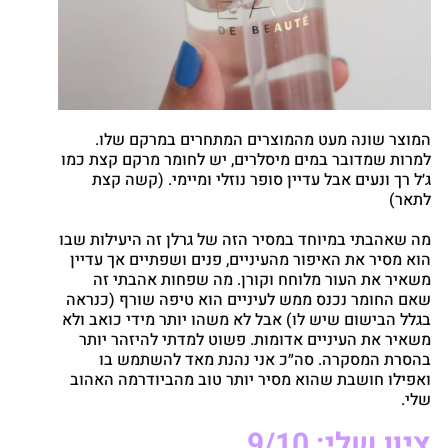
המוצר שונה מעט מהמוצרים המתחרים במרקם שלו.
למרות שמדובר במים מיסלרים, יש לחומר מרקם קצת כמו
ג׳ל רך ונעים אבל עדיין סופר נוזלי ומיימי. (קשה קצת
לתאר)
מה שאהבתי במיוחד במסיר הזה של גרלן זה היעילות שבו
הוא מסיר את האיפור מהעיניים, פנים ושפתיים אך עדיין
משאיר את העור מלוחח וקורן. מה שפחות אהבתי זה
שאם החומר נכנס ממש לעיניים הוא טיפה שורף (כנראה
בגלל הבישום שיש לו) אבל לא משהו יותר מידי כואב ולא
משאיר את העיניים אדומות. פשוט למדתי להיזהר יותר
בהסרת המסקרה. סה״כ אני נהנת מאד להשתמש בו
ואפילו חושבת שהוא מסיר יותר טוב מהביודרמה האהוב
שלי.
ציון שלי: 9/10