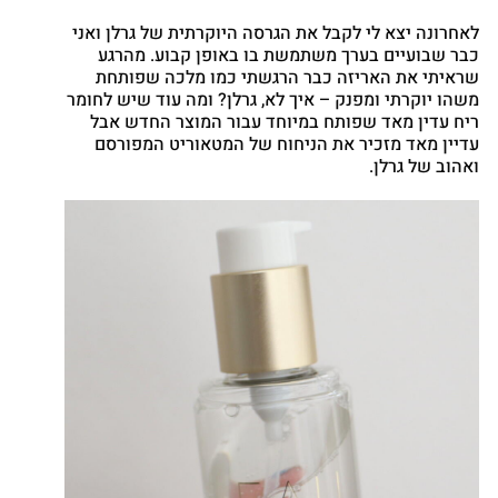
cebook
לאחרונה יצא לי לקבל את הגרסה היוקרתית של גרלן ואני
Twitter
כבר שבועיים בערך משתמשת בו באופן קבוע. מהרגע
שראיתי את האריזה כבר הרגשתי כמו מלכה שפותחת
Google
משהו יוקרתי ומפנק – איך לא, גרלן? ומה עוד שיש לחומר
nterest
ריח עדין מאד שפותח במיוחד עבור המוצר החדש אבל
atsapp
עדיין מאד מזכיר את הניחוח של המטאוריט המפורסם
ואהוב של גרלן.