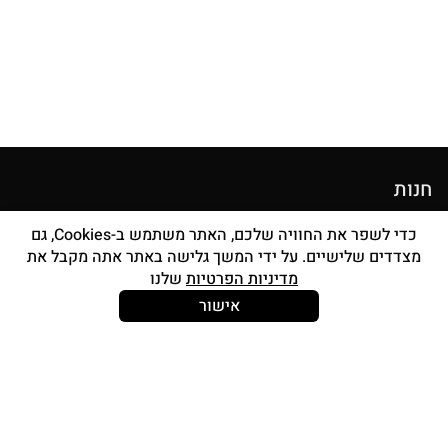
חנות
מוצרי איפור
כדי לשפר את החוויה שלכם, האתר משתמש ב-Cookies, גם
מצדדים שלישיים. על ידי המשך גלישה באתר אתה מקבל את
סטים מברשות
מדיניות הפרטיות
שלנו
אביזרים
אישור
Strong and Free
עוד עלינו
צור קשר