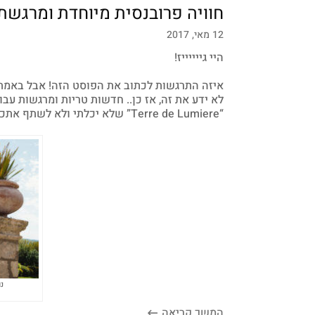
חוויה פרובנסית מיוחדת ומרגשת
12 מאי, 2017
היי גייייייז!
איזה התרגשות לכתוב את הפוסט הזה! אבל באמת 
לא ידע את זה, אז כן.. חדשות טריות ומרגשות ע
“Terre de Lumiere” שלא יכלתי ולא לשתף אתכם בתמונות!
נ
המשך קריאה