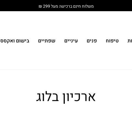
משלוח חינם ברכישה מעל 299 ₪
ת
טיפוח
פנים
עיניים
שפתיים
בישום ואקססור
ארכיון בלוג