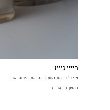
היייי גיייז!
אני כל כך מתרגשת לכתוב את הפוסט הזה!!!
המשך קריאה