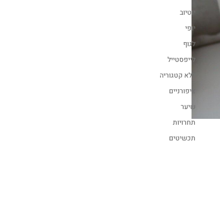
יוטיוב
יופי
לגוף
לייפסטייל
ללא קטגוריה
ציפורניים
שיער
תחרויות
תכשיטים