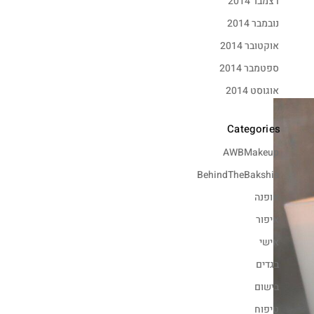
דצמבר 2014
נובמבר 2014
אוקטובר 2014
ספטמבר 2014
אוגוסט 2014
Categories
AWBMakeup
BehindTheBakshis
אופנה
איפור
אישי
בגדים
בישום
טיפוח