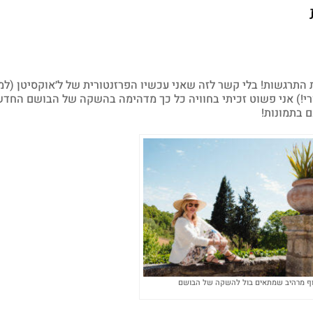
התרגשות! בלי קשר לזה שאני עכשיו הפרזנטורית של ל׳אוקסיטן (למ
בורי!) אני פשוט זכיתי בחוויה כל כך מדהימה בהשקה של הבושם הח
וף מרהיב שמתאים בול להשקה של הבושם