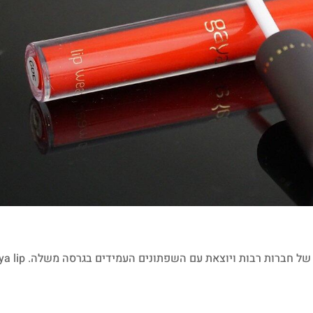
אז גם חברת גאיה מצטרפת למהלך השיווקי הנכון של חברות רבות ויוצאת עם 