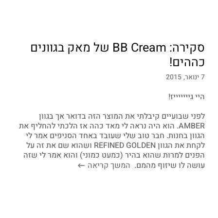
סקירה: BB Cream של מאק בגוונים
כההים!
7 ינואר, 2015
היי גיייייייז!
לפני שבועיים קיבלתי את המוצר הזה בדואר אך בגוון
AMBER. הוא היה נראה לי מאד כהה אז הלכתי להחליף את
הגוון בחנות. חבר טוב שלי שעובד באחד הסניפים אמר לי
לקחת את הגוון REFINED GOLDEN ושהוא שם את זה על
הפנים למרות שהוא בהיר (כמעט כמוני) והוא אמר לי שזה
עושה לו שיזוף מהמם.
המשך קריאה