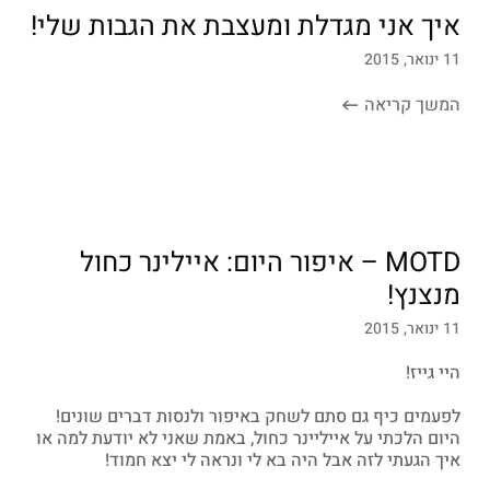
איך אני מגדלת ומעצבת את הגבות שלי!
11 ינואר, 2015
המשך קריאה
MOTD – איפור היום: איילינר כחול
מנצנץ!
11 ינואר, 2015
היי גייז!
לפעמים כיף גם סתם לשחק באיפור ולנסות דברים שונים!
היום הלכתי על אייליינר כחול, באמת שאני לא יודעת למה או
איך הגעתי לזה אבל היה בא לי ונראה לי יצא חמוד!