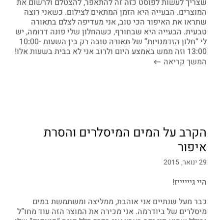
שצריך לעשות לפוסט כזה זה להתאפר, להצטלם ולרשום את
המוצרים. הבעייה היא הזמן המתאים לצילום. כשאני רוצה
שתראו את האיפור הכי טוב, אני מעדיפה לצלם בתאורה
טבעית. הבעייה היא שבחורף, כשהחלון שלי פונה דרומה, יש
לי “חלון הזדמנויות” של תאורה טובה רק בין השעות 10:00-
13:00 וזה ממש באמצע היום ולרוב אני לא בבית בשעות אלו!
המשך קריאה
הקרב על המים המיסלרים והסרת
איפור
29 ינואר, 2015
היי גייייייז!
כבר מעל שנתיים אני אוהבת, ממליצה ומשתמשת במים
מיסלרים של ביודרמה. אני מכירה את המוצר הזה עוד מחו”ל