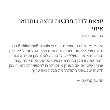
יוצאת לדרך מרגשת ורוצה שתבואו
איתי!
14 ינואר, 2015
היי גייייייייז! אז מי שצופה בערוץ BehindtheBakshis כבר
יודעת שאני לקחתי צעד ענק בחיים שלי והחלטתי לייצר ליין
מברשות איפור משלי! יש לי הרבה לספר לכן על למה וגם
רוצה את עזרתכן בבחירת צבעים! הפוסט היום יהיה קצת
ארוך ואישי אז אם מעניין אתכן, לחצו להמשיך לקרוא! רובכן
יודעות שכשאני התחלתי את הבלוג ואת ערוץ
המשך קריאה