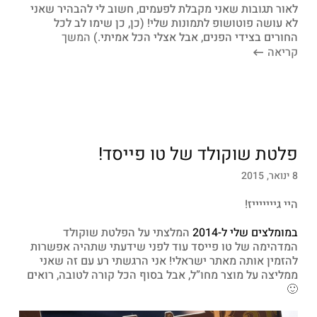
לאור תגובות שאני מקבלת לפעמים, חשוב לי להבהיר שאני
לא עושה פוטושופ לתמונות שלי! (כן, כן שימו לב לכל
החורים בצידי הפנים, אבל אצלי הכל אמיתי.)
המשך
קריאה
פלטת שוקולד של טו פייסד!
8 ינואר, 2015
היי גיייייייז!
במומלצים שלי ל-2014
המלצתי על הפלטת שוקולד
המדהימה של טו פייסד עוד לפני שידעתי שתהיה אפשרות
להזמין אותה מאתר ישראלי! אני הרגשתי רע עם זה שאני
ממליצה על מוצר מחו”ל, אבל בסוף הכל קורה לטובה, רואים
🙂