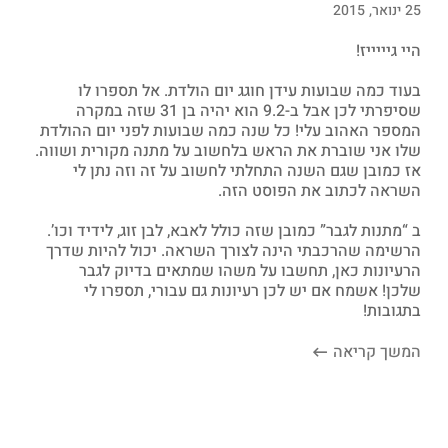
25 ינואר, 2015
היי גיייייז!
בעוד כמה שבועות עידן חוגג יום הולדת. אל תספרו לו
שסיפרתי לכן אבל ב-9.2 הוא יהיה בן 31 שזה במקרה
המספר האהוב עלי! כל שנה כמה שבועות לפני יום ההולדת
שלו אני שוברת את הראש בלחשוב על מתנה מקורית ושווה.
אז כמובן שגם השנה התחלתי לחשוב על זה וזה נתן לי
השראה לכתוב את הפוסט הזה.
ב “מתנות לגבר” כמובן שזה כולל לאבא, לבן זוג, לידיד וכו’.
הרשימה שהרכבתי הינה לצורך השראה. יכול להיות שדרך
הרעיונות כאן, תחשבו על משהו שמתאים בדיוק לגבר
שלכן! אשמח אם יש לכן רעיונות גם עבורי, תספרו לי
בתגובות!
המשך קריאה