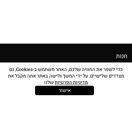
חנות
מוצרי איפור
כדי לשפר את החוויה שלכם, האתר משתמש ב-Cookies, גם
מצדדים שלישיים. על ידי המשך גלישה באתר אתה מקבל את
סטים מברשות
מדיניות הפרטיות
שלנו
אביזרים
אישור
Strong and Free
עוד עלינו
צור קשר