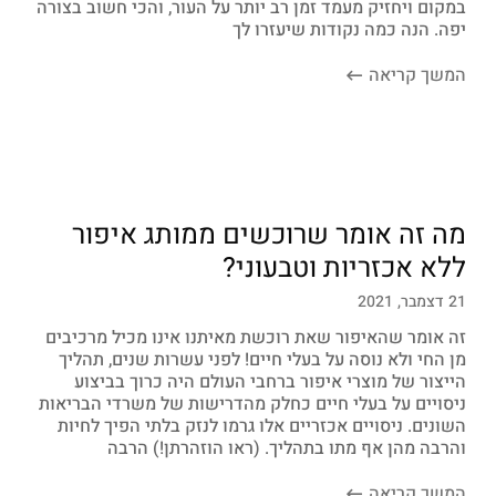
במקום ויחזיק מעמד זמן רב יותר על העור, והכי חשוב בצורה
יפה. הנה כמה נקודות שיעזרו לך
המשך קריאה
מה זה אומר שרוכשים ממותג איפור
ללא אכזריות וטבעוני?
21 דצמבר, 2021
זה אומר שהאיפור שאת רוכשת מאיתנו אינו מכיל מרכיבים
מן החי ולא נוסה על בעלי חיים! לפני עשרות שנים, תהליך
הייצור של מוצרי איפור ברחבי העולם היה כרוך בביצוע
ניסויים על בעלי חיים כחלק מהדרישות של משרדי הבריאות
השונים. ניסויים אכזריים אלו גרמו לנזק בלתי הפיך לחיות
והרבה מהן אף מתו בתהליך. (ראו הוזהרתן!) הרבה
המשך קריאה