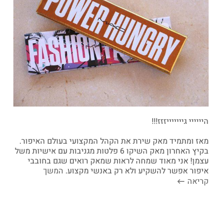
היייייי גיייייייזזז!!!
מאז ומתמיד מאק שירת את הקהל המקצועי בעולם האיפור.
בקיץ האחרון מאק השיקו 6 פלטות מגניבות עם אישיות משל
עצמן! אני מאוד שמחה לראות שמאק רואים שגם בחובבי
איפור אפשר להשקיע ולא רק באנשי מקצוע.
המשך
קריאה