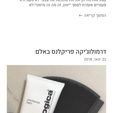
פעמיים אומרת למסך ״יוווו, זה מה זה מיותר! לא
המשך קריאה
דרמולוג׳יקה פריקלנס באלם
22 ינואר, 2018