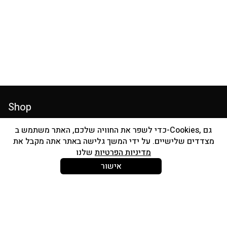
Shop
Individual Brushes
כדי לשפר את החוויה שלכם, האתר משתמש ב-Cookies, גם
מצדדים שלישיים. על ידי המשך גלישה באתר אתה מקבל את
Accessories
מדיניות הפרטיות
שלנו
SKINCARE
אישור
About Us
Contact
About