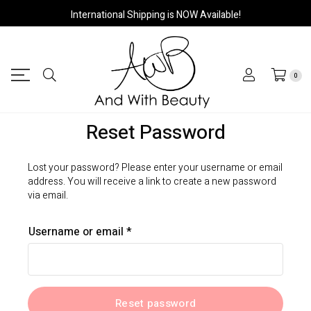
International Shipping is NOW Available!
0
Reset Password
Lost your password? Please enter your username or email
address. You will receive a link to create a new password
via email.
Required
Username or email
*
Reset password