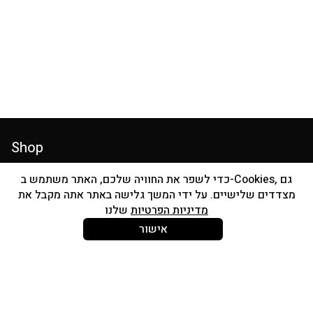
Shop
Individual Brushes
כדי לשפר את החוויה שלכם, האתר משתמש ב-Cookies, גם
מצדדים שלישיים. על ידי המשך גלישה באתר אתה מקבל את
Accessories
מדיניות הפרטיות
שלנו
SKINCARE
אישור
About Us
Contact
About