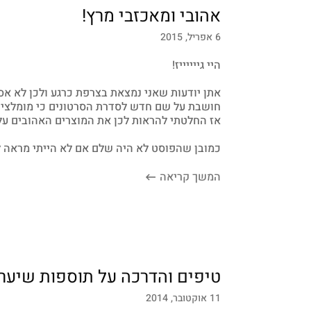
אהובי ומאכזבי מרץ!
6 אפריל, 2015
היי גייייייז!
אתן יודעות שאני נמצאת בצרפת כרגע ולכן לא אס
חושבת על שם חדש לסדרת הסרטונים כי מומלצים 
אז החלטתי להראות לכן את המוצרים האהובים עלי
כמובן שהפוסט לא היה שלם אם לא הייתי מראה 
המשך קריאה
טיפים והדרכה על תוספות שיער
11 אוקטובר, 2014