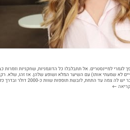
 לגמרי למיינסטרים. אל תתבלבלו כל הדוגמניות, שחקניות וזמרות כב
יים לא שמעתי אותו) עם השיער המלא ושופע שלהן. אז זהו, שלא. רק
השיער של ריאנה ,שיום אחד עם קצוץ ולמחרת כבר יש לה צמה עד התחת, לובשת תוספות שוות כ-2000 דולר
ריאה