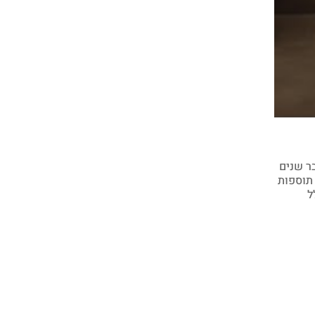
ר שנים
 תוספות
 ובדרך כלל