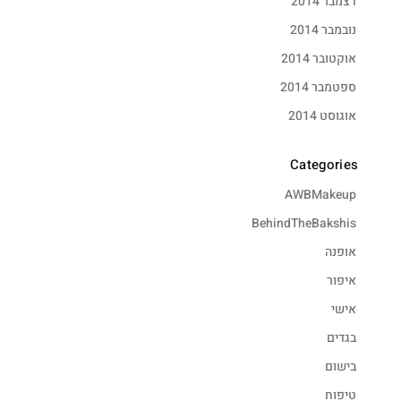
דצמבר 2014
נובמבר 2014
אוקטובר 2014
ספטמבר 2014
אוגוסט 2014
Categories
AWBMakeup
BehindTheBakshis
אופנה
איפור
אישי
בגדים
בישום
טיפוח