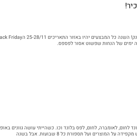
יר!
גם השנה כמו כל שנה הגיע הזמן לסופש הנחות ענק! השנה כל המבצעים יהיו באזור התאריכים 28/11
לחום, לאומברה, לחום, לפס בלונד וכו. כשהייתי עושה גוונים באופן
ידעתי שמאד חשוב לשמור על השיער והייתי ממש מקפידה על המוצרים ועל תספורת כל 8 שבועות. אבל בשנה