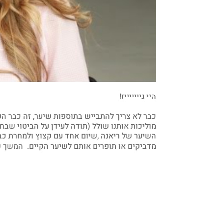
היי גיייייייז!
כבר לא צריך להתבייש בתוספות שיער, זה כבר הפך
מוליכות אותנו שולל (תודה לעידן על הביטוי שבח
מדביקים או תופרים אותם לשיער הקיים.
המשך ק