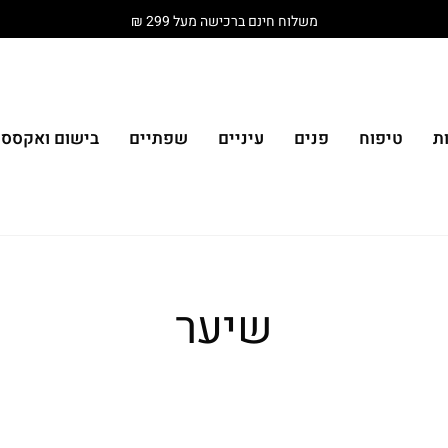
משלוח חינם ברכישה מעל 299 ₪
ת
טיפוח
פנים
עיניים
שפתיים
בישום ואקססור
שיער