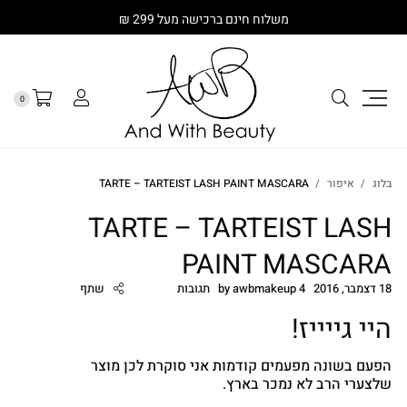
משלוח חינם ברכישה מעל 299 ₪
0
בלוג
איפור
TARTE – TARTEIST LASH PAINT MASCARA
TARTE – TARTEIST LASH
PAINT MASCARA
18 דצמבר, 2016
4 תגובות
awbmakeup
by
שתף
היי גייייז!
הפעם בשונה מפעמים קודמות אני סוקרת לכן מוצר
שלצערי הרב לא נמכר בארץ.
cebook