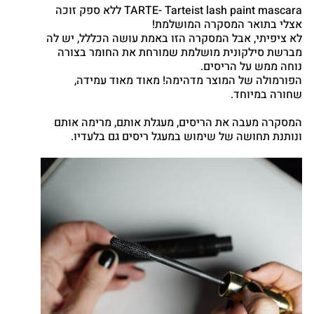
Twitter
TARTE- Tarteist lash paint mascara ללא ספק זוכה
Google
אצלי בתואר המסקרה המושלמת!
nterest
לא ציפיתי, אבל המסקרה הזו באמת עושה הכללל, יש לה
מברשת סילקונית מושלמת שמורחת את החומר בצורה
atsapp
נוחה ממש על הריסים.
הפורמולה של המוצר מדהימה! מאוד מאוד עמידה,
שחורה במיוחד.
המסקרה מעבה את הריסים, מעגלת אותם, מרימה אותם
ונותנת תחושה של שימוש במעגל ריסים גם בלעדיו.