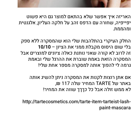
האריזה איך אפשר שלא בהתאם למוצר גם היא פשוט
יפייפיה, שחורה עם הדפס זהב על חלקה העליון, אלגנטית
ומהממת.
החלק העיקרי בהתלהבות שלי הוא שהמסקרה ללא ספק
בלי שום היסוס מקבלת ממני את הציון –
10/10
זה לרוב לא קורה שאני נותנת כאלה ציונים למוצרים אבל
המסקרה הזאת באמת שוברת את ההרגל שלי ובאמת
גרמה לי להפוך אותה למסקרה מספר אחת שלי!
אם אתן רוצות לקנות את המסקרה ניתן להשיג אותה
באתר של TARTE המחיר שלה 117 ₪,
לא ממש זולה אבל כל כךךך שווה את המחיר!
http://tartecosmetics.com/tarte-item-tarteist-lash-
paint-mascara