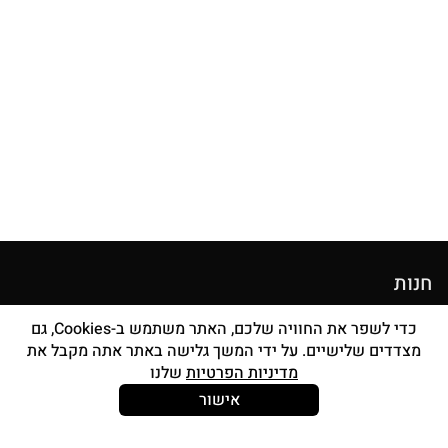
חנות
מוצרי איפור
כדי לשפר את החוויה שלכם, האתר משתמש ב-Cookies, גם
מצדדים שלישיים. על ידי המשך גלישה באתר אתה מקבל את
סטים מברשות
מדיניות הפרטיות
שלנו
אביזרים
אישור
Strong and Free