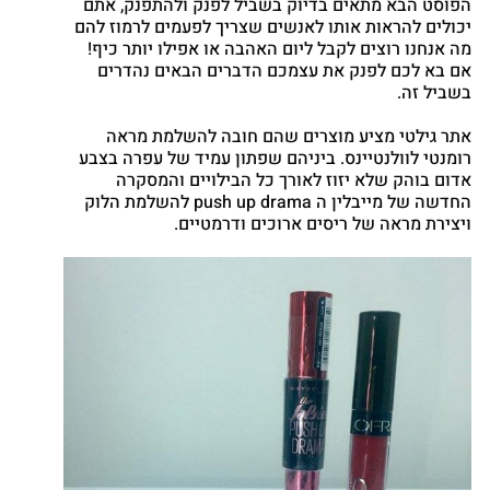
הפוסט הבא מתאים בדיוק בשביל לפנק ולהתפנק, אתם
Google
יכולים להראות אותו לאנשים שצריך לפעמים לרמוז להם
nterest
מה אנחנו רוצים לקבל ליום האהבה או אפילו יותר כיף!
atsapp
אם בא לכם לפנק את עצמכם הדברים הבאים נהדרים
בשביל זה.
אתר גילטי מציע מוצרים שהם חובה להשלמת מראה
רומנטי לוולנטיינס. ביניהם שפתון עמיד של עפרה בצבע
אדום בוהק שלא יזוז לאורך כל הבילויים והמסקרה
החדשה של מייבלין ה push up drama להשלמת הלוק
ויצירת מראה של ריסים ארוכים ודרמטיים.