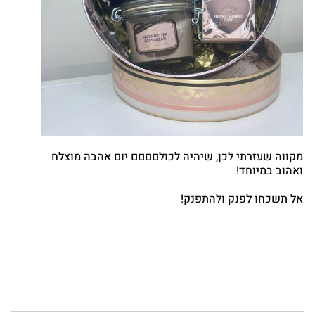
מקווה שעזרתי לכן, שיהיה לכולםםםם יום אהבה מוצלח
ואהוב במיוחד!
אל תשכחו לפנק ולהתפנק!