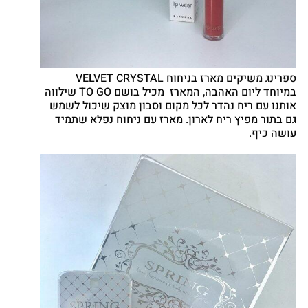
ספרינג משיקים מארז בניחוח VELVET CRYSTAL
במיוחד ליום האהבה, המארז מכיל בושם TO GO שילווה
אותנו עם ריח נהדר לכל מקום וסבון מוצק שיכול לשמש
גם בתור מפיץ ריח לארון. מארז עם ניחוח נפלא שתמיד
עושה כיף.