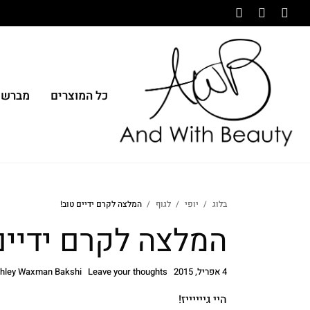
כל המוצרים
מברשו
בלוג
יופי
לגוף
המלצה לקרם ידיים טוב!
המלצה לקרם ידיים
4 אפריל, 2015
Leave your thoughts
hley Waxman Bakshi
היי גייייייז!