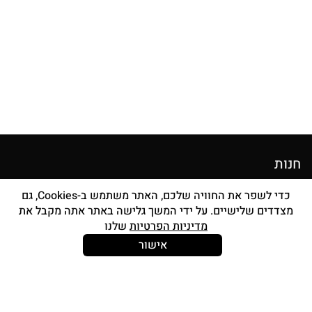
חנות
מוצרי איפור
כדי לשפר את החוויה שלכם, האתר משתמש ב-Cookies, גם
מצדדים שלישיים. על ידי המשך גלישה באתר אתה מקבל את
סטים מברשות
מדיניות הפרטיות
שלנו
אביזרים
אישור
Strong and Free
עוד עלינו