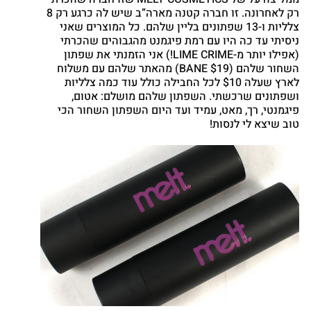
רק לאחרונה. זו חברה קטנה מארה”ב שיש לה כרגע רק 8
צלליות ו-13 שפתונים בליין שלהם. כל המוצרים שאני
ניסיתי עד כה היו עם רמת פיגמנט מהגבוהים שהכרתי
(אפילו יותר מ-LIME CRIME!) אני הזמנתי את שפתון
השחור שלהם (BANE $19)
מהאתר שלהם
עם משלוח
לארץ שעלה $10 לכל החבילה כולל עוד כמה צלליות
ושפתונים שרכשתי. השפתון שלהם מושלם: אטום,
פיגמנטי, רך, מאט, עמיד ועד היום השפתון השחור הכי
טוב שיצא לי לנסות!