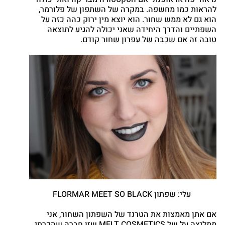
להראות כמו מחשפה. במקרה של השתפון של פלורמר,
הוא גם לא ממש שחור. הוא יוצא מין ירוק כהה כזה על
השפתיים והדרך היחידה שאני יכולה להגיע לתוצאה
טובה זה אם שכבה של עפרון שחור קודם.
עלי: שפתון FLORMAR MEET SO BLACK
אם אתן מאמצות את הטרנד של השפתון השחור, אני
ממליצה על של MELT COSMETICS שזו חברה שהכרתי