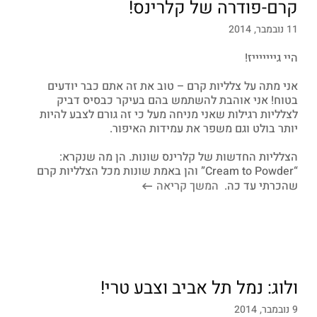
קרם-פודרה של קלרינס!
11 נובמבר, 2014
היי גיייייייז!
אני מתה על צלליות קרם – טוב את זה אתם כבר יודעים
בטוח! אני אוהבת להשתמש בהם בעיקר כבסיס דביק
לצלליות רגילות שאני מניחה מעל כי זה גורם לצבע להיות
יותר בולט וגם משפר את עמידות האיפור.
הצלליות החדשות של קלרינס שונות. הן מה שנקרא:
“Cream to Powder” והן באמת שונות מכל הצלליות קרם
שהכרתי עד כה.
המשך קריאה
ולוג: נמל תל אביב וצבע טרי!
9 נובמבר, 2014