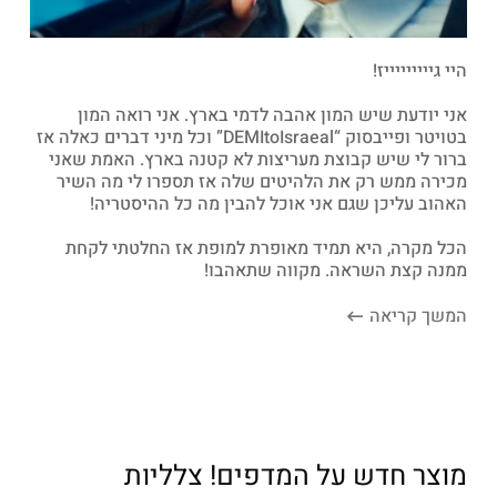
היי גיייייייייז!
אני יודעת שיש המון אהבה לדמי בארץ. אני רואה המון
בטויטר ופייבסוק “DEMItoIsraeal” וכל מיני דברים כאלה אז
ברור לי שיש קבוצת מעריצות לא קטנה בארץ. האמת שאני
מכירה ממש רק את הלהיטים שלה אז תספרו לי מה השיר
האהוב עליכן שגם אני אוכל להבין מה כל ההיסטריה!
הכל מקרה, היא תמיד מאופרת למופת אז החלטתי לקחת
ממנה קצת השראה. מקווה שתאהבו!
המשך קריאה
מוצר חדש על המדפים! צלליות