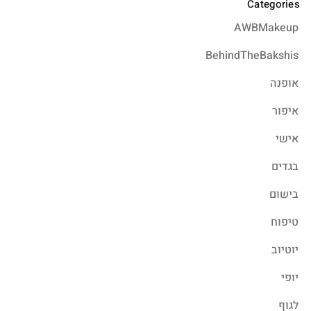
Categories
AWBMakeup
BehindTheBakshis
אופנה
איפור
אישי
בגדים
בישום
טיפוח
יוטיוב
יופי
לגוף