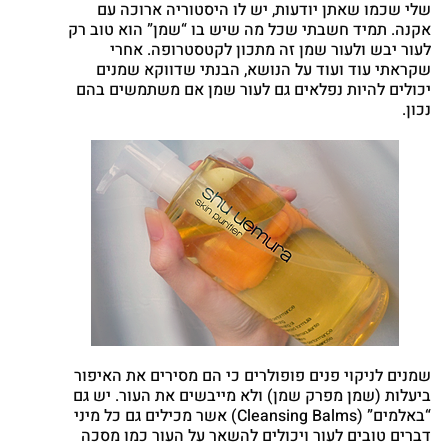
שלי שכמו שאתן יודעות, יש לו היסטוריה ארוכה עם
Twitter
אקנה. תמיד חשבתי שכל מה שיש בו “שמן” הוא טוב רק
לעור יבש ולעור שמן זה מתכון לקטסטרופה. אחרי
Google
שקראתי עוד ועוד על הנושא, הבנתי שדווקא שמנים
nterest
יכולים להיות נפלאים גם לעור שמן אם משתמשים בהם
atsapp
נכון.
שמנים לניקוי פנים פופולרים כי הם מסירים את האיפור
ביעלות (שמן מפרק שמן) ולא מייבשים את העור. יש גם
“באלמים” (Cleansing Balms) אשר מכילים גם כל מיני
דברים טובים לעור ויכולים להשאר על העור כמו מסכה