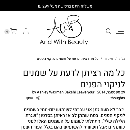
משלוח חינם ברכישה מעל 299 ₪
0
בלוג
איפור
כל מה רציתן לדעת על שמנים לניקוי הפנים
כל מה רציתן לדעת על שמנים
לניקוי הפנים
29 ספטמבר, 2014
Leave your
Ashley Waxman Bakshi
by
thoughts
שתף
כבר לא מעת זמן אני עברתי לשימוש יום-יומי בשמנים
לניקוי הפנים. בטח שמתן לב או ראיתן בסרטון “שגרת
הלילה שלי”. התחלתי לשמוע על השמנים האלו לפני
כשנתיים אבל חששתי להשתמש בהם בגלל העור השמן
cebook