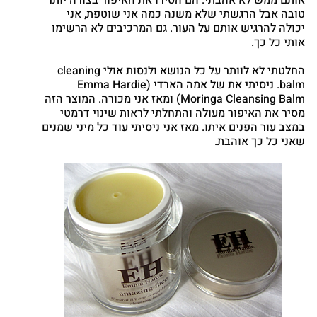
אותם ממש לא אהבתי. הם הסירו את האיפור בצורה יותר
טובה אבל הרגשתי שלא משנה כמה אני שוטפת, אני
יכולה להרגיש אותם על העור. גם המרכיבים לא הרשימו
אותי כל כך.
החלטתי לא לוותר על כל הנושא ולנסות אולי cleaning
balm. ניסיתי את של אמה הארדי (Emma Hardie
Moringa Cleansing Balm) ומאז אני מכורה. המוצר הזה
מסיר את האיפור מעולה והתחלתי לראות שינוי דרמטי
במצב עור הפנים איתו. מאז אני ניסיתי עוד כל מיני שמנים
שאני כל כך אוהבת.