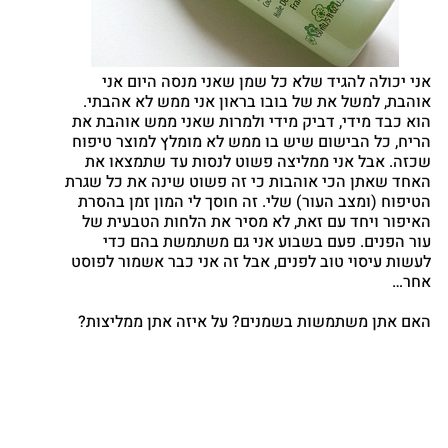
אני יכולה להגיד שלא כל שמן שאני מנסה היום אני
אוהבת, למשל את של בובו בראון אני ממש לא אהבתי.
הוא כבד מידי, דביק מידי ולמרות שאני ממש אוהבת את
הריח, כל הבישום שיש בו ממש לא מומלץ למוצר טיפוח
שכזה. אבל אני ממליצה פשוט לנסות עד שתמצאו את
האחד שאתן הכי אוהבות כי זה פשוט שינה את כל שגרת
הטיפוח (ומצב העור) שלי. זה חוסך לי המון זמן בהסרת
האיפור ויחד עם זאת, לא מסיר את הלחות הטבעית של
עור הפנים. פעם בשבוע אני גם משתמשת בהם כדי
לעשות עיסוי טוב לפנים, אבל זה אני כבר אשמור לפוסט
אחר…
האם אתן משתמשות בשמנים? על איזה אתן ממליצות?