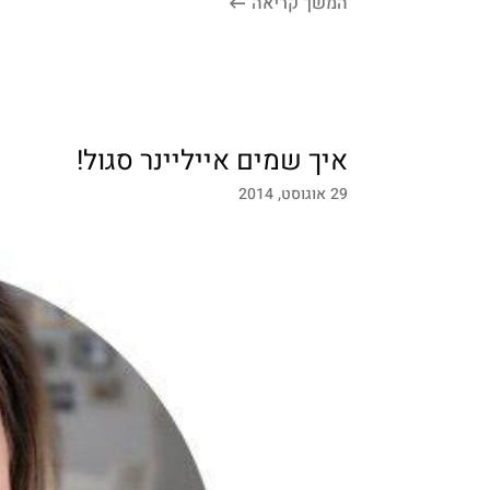
המשך קריאה
איך שמים אייליינר סגול!
29 אוגוסט, 2014