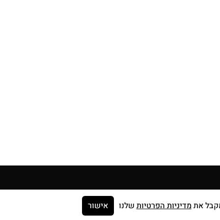
מדיניות הפרטיות
שלנו
אישור
הרשמו לעדכונים