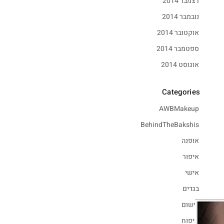
דצמבר 2014
נובמבר 2014
אוקטובר 2014
ספטמבר 2014
אוגוסט 2014
Categories
AWBMakeup
BehindTheBakshis
אופנה
איפור
אישי
בגדים
בישום
טיפוח