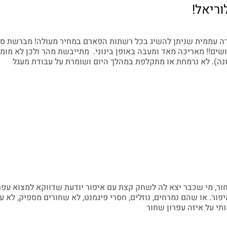
ריאל!
סקרה עממית שניתן להשיג בכל רשתות הפארם במחיר מעולה! מברשת סי
ים!! מאריכה מאד ומעבה באופן בינוני. מתייבשת מהר ולכן לא מומ
ה). לא נרמחת או מתקלפת במהלך היום ושומרת על עבודת מעגל
שחור, מי שכבר יצא לה לשחק קצת עם איפור יודעת שדווקא למצוא עפר
ור. או שהם נמרחים, נוזלים, חסרי פיגמנט, לא שחורים מספיק, לא ע
ותי על איזה עפרון שחור