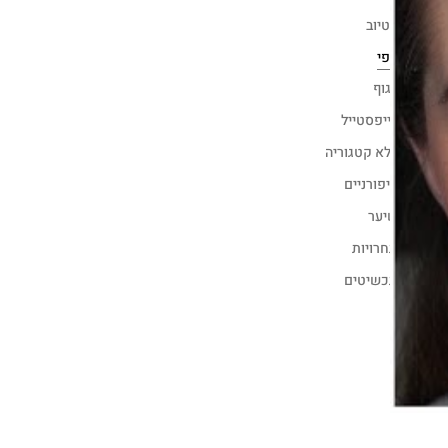
יוטיוב
יופי
לגוף
לייפסטייל
ללא קטגוריה
ציפורניים
שיער
תחרויות
תכשיטים