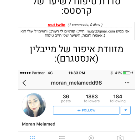
סדרת טיפוח לשיער של
קרסטס:
מזוודת איפור של מייבלין
(אנסטגרם):