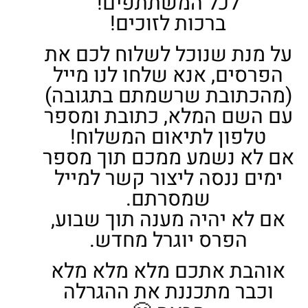
לכל המשתתפים!
ברכות לזוכים!
Twitter
Google
על מנת שנוכל לשלוח לכם את
nterest
atsapp
הפרסים, אנא שלחו לנו מייל
(מהכתובת שרשמתם בתגובה)
עם השם המלא, כתובת ומספר
טלפון לתיאום המשלוח!
אם לא נשמע ממכם תוך מספר
ימים ננסה ליצור קשר למייל
שמסרתם.
אם לא יהיה מענה תוך שבוע,
הפרס יוגרל מחדש.
אוהבת אתכם מלא מלא מלא
וכבר מתכננת את ההגרלה