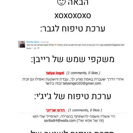
הבאה 🙂
xoxoxoxo
ערכת טיפוח לגבר:
משקפי שמש של רייבן:
ערכת טיפוח של ג׳יג׳י: