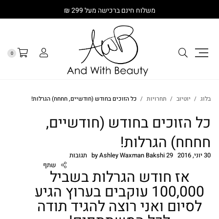
משלוח חינם ברכישה מעל 299 ₪
0
בלוג
יוטיוב
תחרויות
כל הזוכים בחודש (חודשיים, חחחח) הגרלות!
כל הזוכים בחודש (חודשיים,
חחחח) הגרלות!
30 יוני, 2016
29 תגובות
Ashley Waxman Bakshi
by
שתף
אז חודש הגרלות בשביל
100,000 עוקבים בערוץ הגיע
לסיום ואני רוצה להגיד תודה
cebook