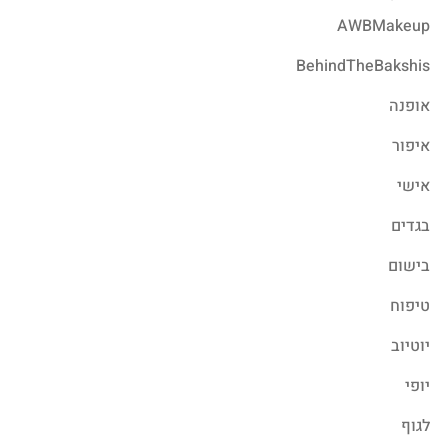
AWBMakeup
BehindTheBakshis
אופנה
איפור
אישי
בגדים
בישום
טיפוח
יוטיוב
יופי
לגוף