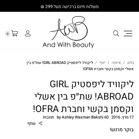
משלוח חינם ברכישה מעל 299 ₪
0
בלוג
איפור
יופי
ליקוויד ליפסטיק GIRL ABROAD! שת״פ בין
אשלי וקסמן בקשי וחברת OFRA!
ליקוויד ליפסטיק GIRL
ABROAD! שת״פ בין אשלי
וקסמן בקשי וחברת OFRA!
17 מרץ, 2016
60 תגובות
Ashley Waxman Bakshi
by
שתף
בוקר מרגש!