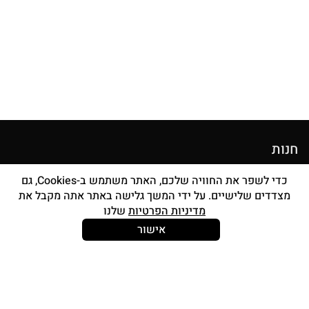
חנות
מוצרי איפור
כדי לשפר את החוויה שלכם, האתר משתמש ב-Cookies, גם
מצדדים שלישיים. על ידי המשך גלישה באתר אתה מקבל את
סטים מברשות
מדיניות הפרטיות
שלנו
אביזרים
אישור
Strong and Free
עוד עלינו
צור קשר