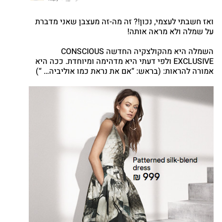
Google
nterest
ואז חשבתי לעצמי, נכון!? זה מה-זה מעצבן שאני מדברת
atsapp
על שמלה ולא מראה אותה!
השמלה היא מהקולצקיה החדשה CONSCIOUS
EXCLUSIVE ולפי דעתי היא מדהימה ומיוחדת. ככה היא
אמורה להראות: (בראש: “אם את נראת כמו אוליביה… “)