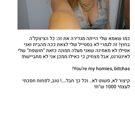
כמו שאמא שלי הייתה מגדירה את זה: כל הציצקל’ה
בחוץ! זה לגמרי לא בסטייל שלי לצאת ככה מהבית ואני
אפילו לא מאמינה שאני מעלה תמונה כזאת “חושפת” שלי
לאינטרנט, אבל מצחיק כי כאילו ממכן אני לא מתביישת!
You’re my homies, bitchas!
קיצור לא, פשוט לא.. וכל כך חבל….! טוב, לפחות חסכתי
לעצמי 1000 ש”ח!