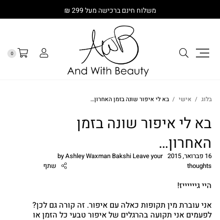
משלוח חינם ברכישה מעל 299 ₪
0
בלוג
אישי
בא לי איפור שונה בזמן האחרון…
בא לי איפור שונה בזמן
האחרון…
16 פברואר, 2015
Leave your
Ashley Waxman Bakshi
by
thoughts
שתף
היי גייייייז!
אני עוברת מין תקופות כאלה עם איפור. זה קורה גם לכן?
לפעמים אני תקועה בהרגלים של איפור טבעי כל הזמן או
cebook