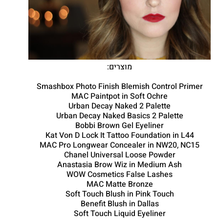
מוצרים:
Smashbox Photo Finish Blemish Control Primer
MAC Paintpot in Soft Ochre
Urban Decay Naked 2 Palette
Urban Decay Naked Basics 2 Palette
Bobbi Brown Gel Eyeliner
Kat Von D Lock It Tattoo Foundation in L44
MAC Pro Longwear Concealer in NW20, NC15
Chanel Universal Loose Powder
Anastasia Brow Wiz in Medium Ash
WOW Cosmetics False Lashes
MAC Matte Bronze
Soft Touch Blush in Pink Touch
Benefit Blush in Dallas
Soft Touch Liquid Eyeliner