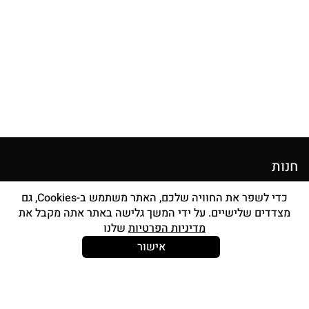
חנות
מוצרי איפור
כדי לשפר את החוויה שלכם, האתר משתמש ב-Cookies, גם
מצדדים שלישיים. על ידי המשך גלישה באתר אתה מקבל את
סטים מברשות
מדיניות הפרטיות
שלנו
אביזרים
אישור
Strong and Free
עוד עלינו