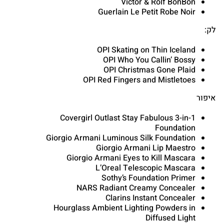
Victor & Rolf BonBon
Guerlain Le Petit Robe Noir
לק:
OPI Skating on Thin Iceland
OPI Who You Callin’ Bossy
OPI Christmas Gone Plaid
OPI Red Fingers and Mistletoes
איפור
Covergirl Outlast Stay Fabulous 3-in-1
Foundation
Giorgio Armani Luminous Silk Foundation
Giorgio Armani Lip Maestro
Giorgio Armani Eyes to Kill Mascara
L’Oreal Telescopic Mascara
Sothy’s Foundation Primer
NARS Radiant Creamy Concealer
Clarins Instant Concealer
Hourglass Ambient Lighting Powders in
Diffused Light