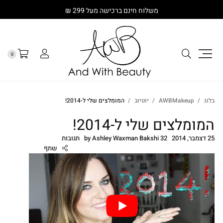
משלוח חינם ברכישה מעל 299 ₪
0
בלוג
AWBMakeup
יוטיוב
המומלצים שלי ל-2014!
המומלצים שלי ל-2014!
25 דצמבר, 2014
32 תגובות
Ashley Waxman Bakshi
by
שתף
cebook
Twitter