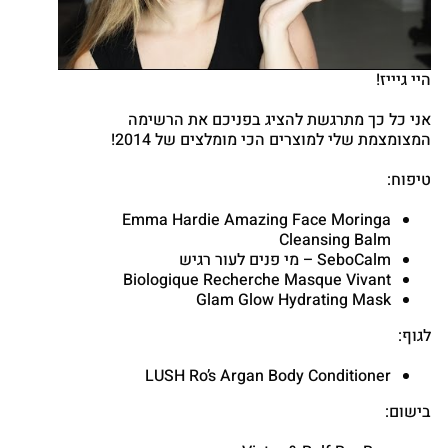
Google
nterest
atsapp
היי גיייז!
אני כל כך מתרגשת להציג בפניכם את הרשימה
המצומצמת שלי למוצרים הכי מומלצים של 2014!
טיפוח:
Emma Hardie Amazing Face Moringa
Cleansing Balm
SeboCalm – מי פנים לעור רגיש
Biologique Recherche Masque Vivant
Glam Glow Hydrating Mask
לגוף:
LUSH Ro’s Argan Body Conditioner
בישום: