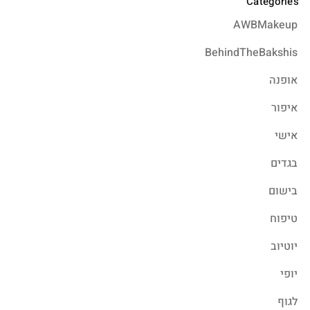
Categories
AWBMakeup
BehindTheBakshis
אופנה
איפור
אישי
בגדים
בישום
טיפוח
יוטיוב
יופי
לגוף