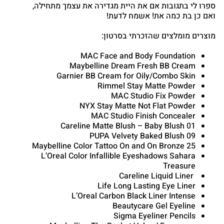
ספרו לי בתגובות אם את היית מגדירה את עצמך מתחילה,
ואם כן בת כמה את! אשמח לדעת!
מוצרים מומלצים שהזכרתי בסרטון:
MAC Face and Body Foundation
Maybelline Dream Fresh BB Cream
Garnier BB Cream for Oily/Combo Skin
Rimmel Stay Matte Powder
MAC Studio Fix Powder
NYX Stay Matte Not Flat Powder
MAC Studio Finish Concealer
Careline Matte Blush – Baby Blush 01
PUPA Velvety Baked Blush 09
Maybelline Color Tattoo On and On Bronze 25
L’Oreal Color Infallible Eyeshadows Sahara
Treasure
Careline Liquid Liner
Life Long Lasting Eye Liner
L’Oreal Carbon Black Liner Intense
Beautycare Gel Eyeline
Sigma Eyeliner Pencils