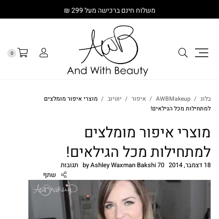
משלוח חינם ברכישה מעל 299 ₪
0
בלוג
AWBMakeup
איפור
יוטיוב
מוצרי איפור מומלצים
למתחילות מכל הגילאים!
מוצרי איפור מומלצים
למתחילות מכל הגילאים!
18 דצמבר, 2014
70 תגובות
Ashley Waxman Bakshi
by
שתף