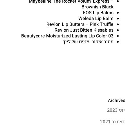
Maybelline The Rocket Volum’ Express –
Brownish Black
EOS Lip Balms
Weleda Lip Balm
Revlon Lip Butters – Pink Truffle
Revlon Just Bitten Kissables
Beautycare Moisturized Lasting Lip Color 03
מסיר איפור עיניים של לייף
Archives
יוני 2023
דצמבר 2021