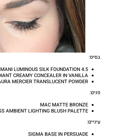
בסיס:
RMANI LUMINOUS SILK FOUNDATION 4.5
IANT CREAMY CONCEALER IN VANILLA
AURA MERCIER TRANSLUCENT POWDER
פנים:
MAC MATTE BRONZE
S AMBIENT LIGHTING BLUSH PALETTE
עיניים:
SIGMA BASE IN PERSUADE