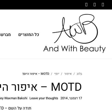
כל המוצרים
מברשו
בלוג
איפור
יופי
MOTD – איפור היום!
MOTD – איפור היום!
17 דצמבר, 2014
Leave your thoughts
ley Waxman Bakshi
תודה על השם – MAKEUP OF THE DAY! MOTD