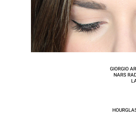
GIORGIO A
NARS RAD
L
HOURGLAS