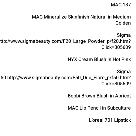
MAC 137
MAC Mineralize Skinfinish Natural in Medium
Golden
Sigma
http://www.sigmabeauty.com/F20_Large_Powder_p/f20.htm?
Click=305609
NYX Cream Blush in Hot Pink
Sigma
F50 http://www.sigmabeauty.com/F50_Duo_Fibre_p/f50.htm?
Click=305609
Bobbi Brown Blush in Apricot
MAC Lip Pencil in Subculture
L’oreal 701 Lipstick