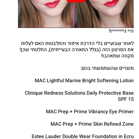
Twitter
Google
nterest
atsapp
היי גייייייייז!
לאחר שבועיים בלי הדרכת איפור והתלבטות האם לעלות
את הסרטון הזה (בגלל התאורה הבעייתית), החלטתי שכן!
מקווה שתאהבו!
מוצרים שהשתמשתי בהם:
MAC Lightful Marine Bright Softening Lotion
Clinique Redness Solutions Daily Protective Base
SPF 15
MAC Prep + Prime Vibrancy Eye Primer
MAC Prep + Prime Skin Refined Zone
Estee Lauder Double Wear Foundation in Ecru