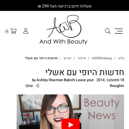
משלוח חינם ברכישה מעל 299 ₪
0
בלוג
AWBMakeup
איפור
יוטיוב
חדשות היופי עם אשלי
חדשות היופי עם אשלי
18 ספטמבר, 2014
Leave your
Ashley Waxman Bakshi
by
thoughts
שתף
cebook
Twitter