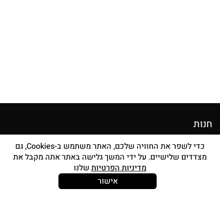
חנות
מוצרי איפור
כדי לשפר את החוויה שלכם, האתר משתמש ב-Cookies, גם
מצדדים שלישיים. על ידי המשך גלישה באתר אתה מקבל את
סטים מברשות
מדיניות הפרטיות
שלנו
אביזרים
אישור
Strong and Free
עוד עלינו