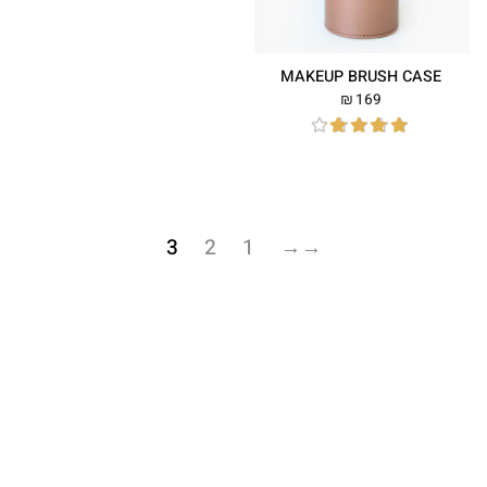
MAKEUP BRUSH CASE
169
₪
דורג
4.26
3
2
1
→
מתוך 5