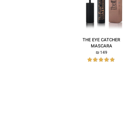
THE EYE CATCHER
MASCARA
149
₪
דורג
5.00
מתוך 5