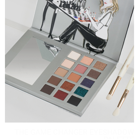
THE GAME CHANGER EYESHADOW