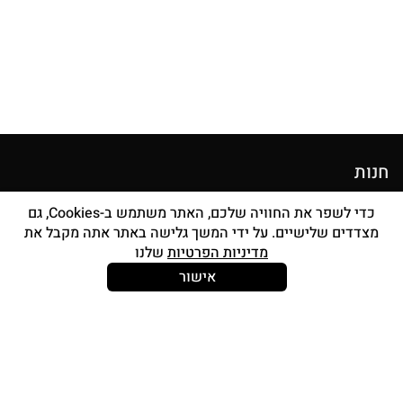
חנות
מוצרי איפור
כדי לשפר את החוויה שלכם, האתר משתמש ב-Cookies, גם
מצדדים שלישיים. על ידי המשך גלישה באתר אתה מקבל את
סטים מברשות
מדיניות הפרטיות
שלנו
אביזרים
אישור
Strong and Free
עוד עלינו
צור קשר