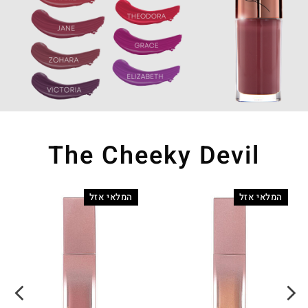
The Cheeky Devil
המלאי אזל
המלאי אזל