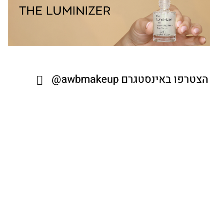
הצטרפו באינסטגרם
awbmakeup@