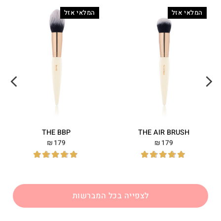
המלאי אזל
המלאי אזל
THE BBP
THE AIR BRUSH
179
179
₪
₪
לצפייה בכל המברשות
דורג
5.00
דורג
5.00
מתוך 5
מתוך 5