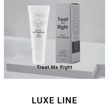
Treat Me Right
LUXE LINE