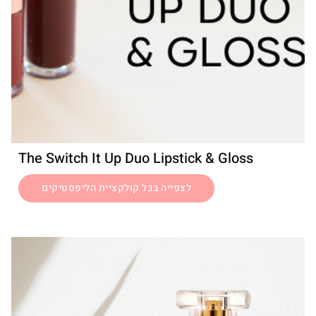
The Switch It Up Duo Lipstick & Gloss
לצפייה בכל קולקציית הליפסטיקים