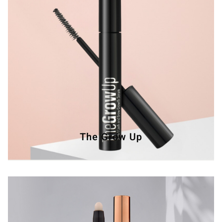
The Grow Up